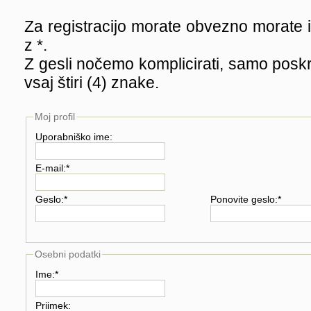
Za registracijo morate obvezno morate i
z *.
Z gesli nočemo komplicirati, samo poskr
vsaj štiri (4) znake.
Moj profil
Uporabniško ime:
E-mail:*
Geslo:*
Ponovite geslo:*
Osebni podatki
Ime:*
Priimek: