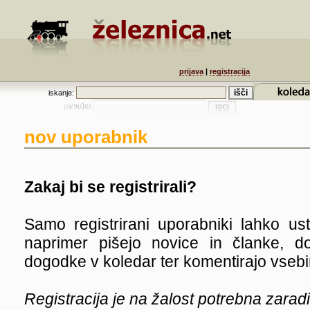
prijava
|
registracija
iskanje:
nov uporabnik
Zakaj bi se registrirali?
Samo registrirani uporabniki lahko ust
naprimer pišejo novice in članke, dod
dogodke v koledar ter komentirajo vsebi
Registracija je na žalost potrebna zarad